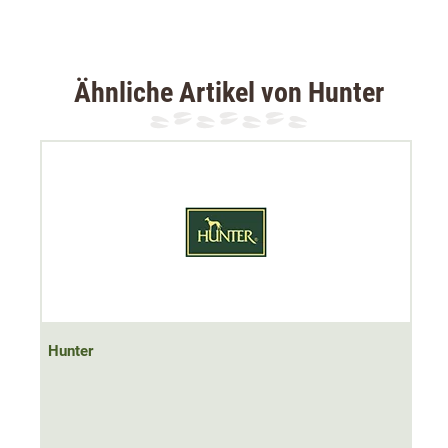
erhältlich:
M = 12,5 x 5 cm
L = 16 x 46,5 cm
Ähnliche Artikel von Hunter
Hunter