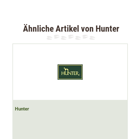
Hinweis: Der Pflegekamm ist in zwei Größen erhältlich:
M = 19 x 4 cm
L = 21 x 4 cm
Ähnliche Artikel von Hunter
Hunter