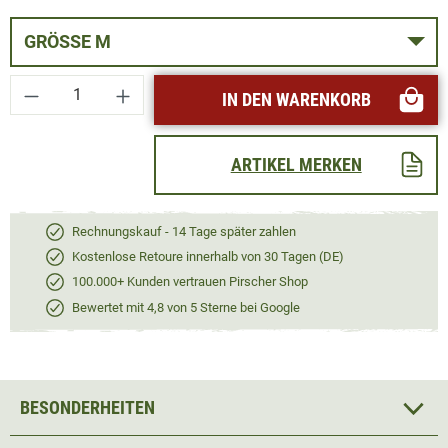
GRÖSSE M
Produkt Anzahl: Gib den gewünschten Wert ei
IN DEN WARENKORB
ARTIKEL MERKEN
Rechnungskauf - 14 Tage später zahlen
Kostenlose Retoure innerhalb von 30 Tagen (DE)
100.000+ Kunden vertrauen Pirscher Shop
Bewertet mit 4,8 von 5 Sterne bei Google
BESONDERHEITEN