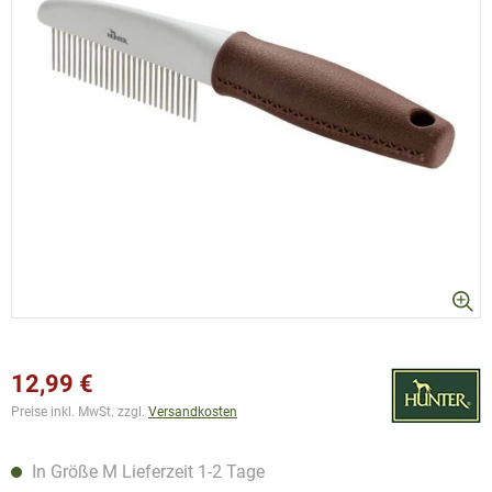
12,99 €
Preise inkl. MwSt. zzgl.
Versandkosten
In Größe M Lieferzeit 1-2 Tage