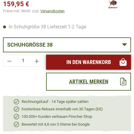
159,95 €
Preise inkl. MwSt. zzgl.
Versandkosten
In Schuhgröße 38 Lieferzeit 1-2 Tage
SCHUHGRÖSSE 38
Produkt Anzahl: Gib den gewünschten Wert ei
IN DEN WARENKORB
ARTIKEL MERKEN
Rechnungskauf - 14 Tage später zahlen
Kostenlose Retoure innerhalb von 30 Tagen (DE)
100.000+ Kunden vertrauen Pirscher Shop
Bewertet mit 4,8 von 5 Sterne bei Google