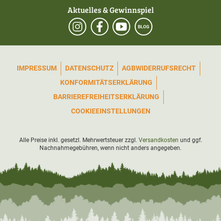
Aktuelles & Gewinnspiel
IMPRESSUM
DATENSCHUTZ
AGB
WIDERRUFSRECHT
KONFORMITÄTSERKLÄRUNG
BARRIEREFREIHEITSERKLÄRUNG
COOKIEEINSTELLUNGEN
Alle Preise inkl. gesetzl. Mehrwertsteuer zzgl.
Versandkosten
und ggf.
Nachnahmegebühren, wenn nicht anders angegeben.