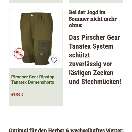
Bei der Jagd im
Sommer nicht mehr
ohne:
Das Pirscher Gear
Tanatex System
schützt
zuverlässig vor
lästigen Zecken
Pirscher Gear Ripstop
und Stechmücken!
Tanatex Damenshorts
69,00 €
Optimal für den Herbst & wechselhaftes Wetter: