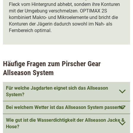
Fleck vom Hintergrund abhebt, sondern ihre Konturen
mit der Umgebung verschmelzen. OPTIMAX 2S
kombiniert Makro- und Mikroelemente und bricht die
Konturen der Jägerin dadurch sowohl im Nah- als
Fernbereich optimal.
Häufige Fragen zum Pirscher Gear
Allseason System
Für welche Jagdarten eignet sich das Allseason
System?
Bei welchem Wetter ist das Allseason System passend?
Wie gut ist die Wasserdichtigkeit der Allseason Jacke &
Hose?