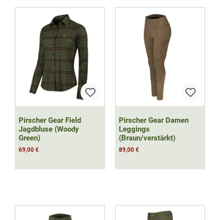
Pirscher Gear Field
Pirscher Gear Damen
Jagdbluse (Woody
Leggings
Green)
(Braun/verstärkt)
69,00 €
89,00 €