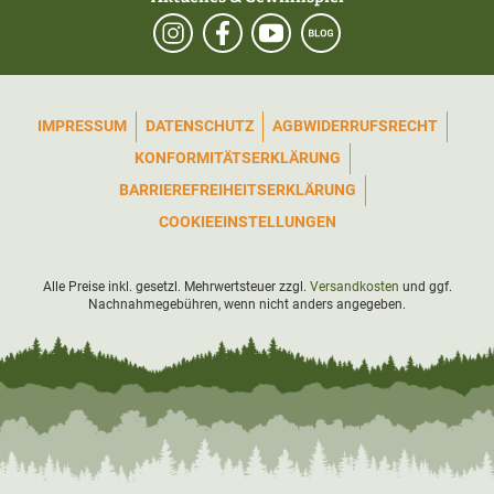
IMPRESSUM
DATENSCHUTZ
AGB
WIDERRUFSRECHT
KONFORMITÄTSERKLÄRUNG
BARRIEREFREIHEITSERKLÄRUNG
COOKIEEINSTELLUNGEN
Alle Preise inkl. gesetzl. Mehrwertsteuer zzgl.
Versandkosten
und ggf.
Nachnahmegebühren, wenn nicht anders angegeben.