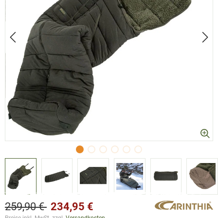
259,90 €
234,95 €
Preise inkl. MwSt. zzgl.
Versandkosten