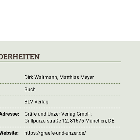
DERHEITEN
Dirk Waltmann
, Matthias Meyer
Buch
BLV Verlag
 Adresse:
Gräfe und Unzer Verlag GmbH;
Grillparzerstraße 12; 81675 München; DE
 Website:
https://graefe-und-unzer.de/