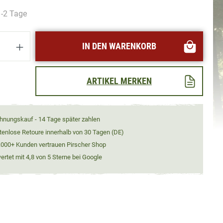
1-2 Tage
Anzahl: Gib den gewünschten Wert ein oder
IN DEN WARENKORB
ARTIKEL MERKEN
hnungskauf - 14 Tage später zahlen
tenlose Retoure innerhalb von 30 Tagen (DE)
.000+ Kunden vertrauen Pirscher Shop
rtet mit 4,8 von 5 Sterne bei Google