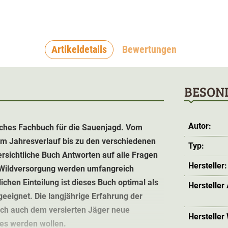
Artikeldetails
Bewertungen
BESON
Autor:
iches Fachbuch für die Sauenjagd. Vom
m Jahresverlauf bis zu den verschiedenen
Typ:
ersichtliche Buch Antworten auf alle Fragen
Hersteller:
Wildversorgung werden umfangreich
ichen Einteilung ist dieses Buch optimal als
Hersteller
eeignet. Die langjährige Erfahrung der
doch auch dem versierten Jäger neue
Hersteller
e es werden wollen.