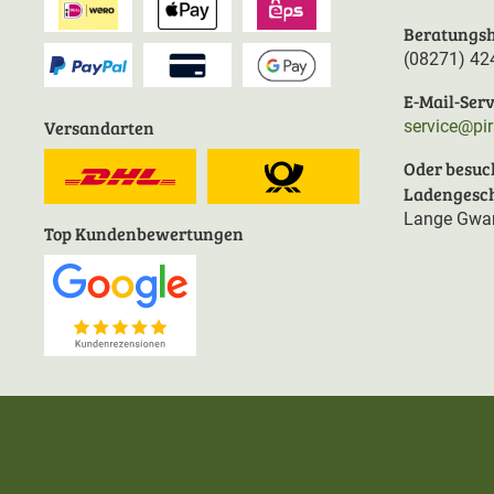
Beratungsh
(08271) 42
E-Mail-Serv
Versandarten
service@pi
Oder besuc
Ladengesch
Lange Gwan
Top Kundenbewertungen