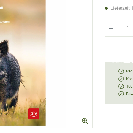
Lieferzeit 
Produkt 
Rec
Kos
100
Bewe