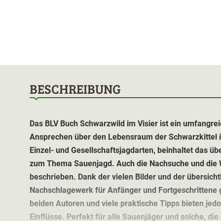
BESCHREIBUNG
Das BLV Buch Schwarzwild im Visier ist ein umfangre
Ansprechen über den Lebensraum der Schwarzkittel i
Einzel- und Gesellschaftsjagdarten, beinhaltet das üb
zum Thema Sauenjagd. Auch die Nachsuche und die 
beschrieben. Dank der vielen Bilder und der übersichtl
Nachschlagewerk für Anfänger und Fortgeschrittene g
beiden Autoren und viele praktische Tipps bieten je
Einflüsse. Perfekt für alle Sauenjäger und solche, di