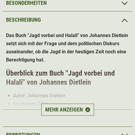
BESONDERHEITEN
BESCHREIBUNG
Das Buch "Jagd vorbei und Halali" von Johannes Dietlein
setzt sich mit der Frage und dem politischen Diskurs
auseinander, ob die Jagd in der heutigen Zeit noch eine
Berechtigung hat.
Überblick zum Buch "Jagd vorbei und
Halali" von Johannes Dietlein
Autor: Johannes Dietlein
Erschienen 2024
MEHR ANZEIGEN
+
ISBN: 978-3-440-18157-7
Seiten: 304 Seiten
Abbildungen: 25
BEWERTUNGEN