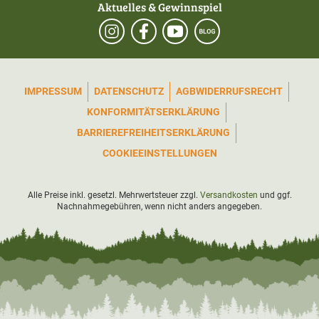
Aktuelles & Gewinnspiel
IMPRESSUM
DATENSCHUTZ
AGB
WIDERRUFSRECHT
KONFORMITÄTSERKLÄRUNG
BARRIEREFREIHEITSERKLÄRUNG
COOKIEEINSTELLUNGEN
Alle Preise inkl. gesetzl. Mehrwertsteuer zzgl.
Versandkosten
und ggf.
Nachnahmegebühren, wenn nicht anders angegeben.