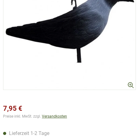
7,95 €
Preise inkl. MwSt. zzgl.
Versandkosten
Lieferzeit 1-2 Tage