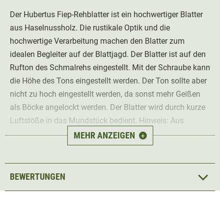
Der Hubertus Fiep-Rehblatter ist ein hochwertiger Blatter
aus Haselnussholz. Die rustikale Optik und die
hochwertige Verarbeitung machen den Blatter zum
idealen Begleiter auf der Blattjagd. Der Blatter ist auf den
Rufton des Schmalrehs eingestellt. Mit der Schraube kann
die Höhe des Tons eingestellt werden. Der Ton sollte aber
nicht zu hoch eingestellt werden, da sonst mehr Geißen
als Böcke angelockt werden. Der Blatter wird durch kurze
Luftstöße in das Mundstück bedient. Hinweis: Aus
hygienischen Gründen ist der Artikel vom Umtausch
MEHR ANZEIGEN
+
ausgeschlossen.
BEWERTUNGEN