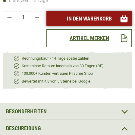
Lieferzeit 1-2 Tage
Produkt Anzahl: Gib den gewünschten Wert ei
IN DEN WARENKORB
ARTIKEL MERKEN
Rechnungskauf - 14 Tage später zahlen
Kostenlose Retoure innerhalb von 30 Tagen (DE)
100.000+ Kunden vertrauen Pirscher Shop
Bewertet mit 4,8 von 5 Sterne bei Google
BESONDERHEITEN
BESCHREIBUNG