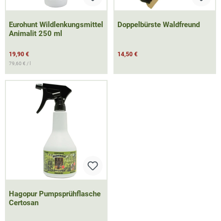
Eurohunt Wildlenkungsmittel
Doppelbürste Waldfreund
Animalit 250 ml
19,90 €
14,50 €
79,60 € / l
Hagopur Pumpsprühflasche
Certosan