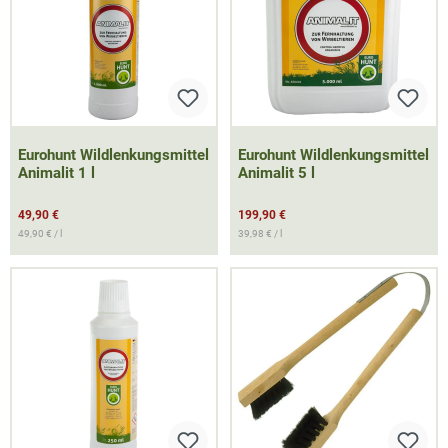
Eurohunt Wildlenkungsmittel
Eurohunt Wildlenkungsmittel
Animalit 1 l
Animalit 5 l
49,90 €
199,90 €
49,90 € / l
39,98 € / l