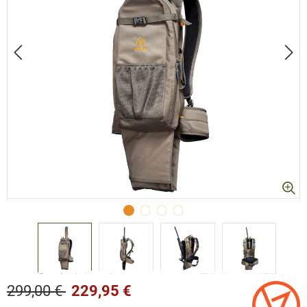
299,00 €
229,95 €