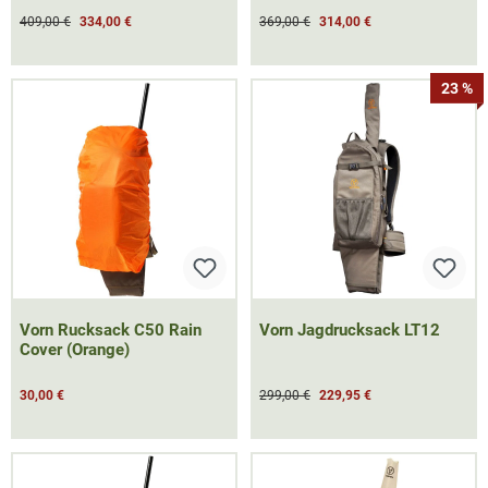
409,00 €
334,00 €
369,00 €
314,00 €
23 %
Vorn Rucksack C50 Rain
Vorn Jagdrucksack LT12
Cover (Orange)
30,00 €
299,00 €
229,95 €