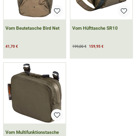
Vorn Beutetasche Bird Net
Vorn Hüfttasche SR10
41,70 €
199,00 €
159,95 €
Vorn Multifunktionstasche