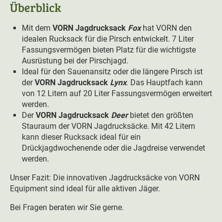
Überblick
Mit dem
VORN Jagdrucksack
Fox
hat VORN den
idealen Rucksack für die Pirsch entwickelt. 7 Liter
Fassungsvermögen bieten Platz für die wichtigste
Ausrüstung bei der Pirschjagd.
Ideal für den Sauenansitz oder die längere Pirsch ist
der
VORN Jagdrucksack
Lynx
. Das Hauptfach kann
von 12 Litern auf 20 Liter Fassungsvermögen erweitert
werden.
Der
VORN
Jagdrucksack
Deer
bietet den größten
Stauraum der VORN Jagdrucksäcke. Mit 42 Litern
kann dieser Rucksack ideal für ein
Drückjagdwochenende oder die Jagdreise verwendet
werden.
Unser Fazit: Die innovativen Jagdrucksäcke von VORN
Equipment sind ideal für alle aktiven Jäger.
Bei Fragen beraten wir Sie gerne.