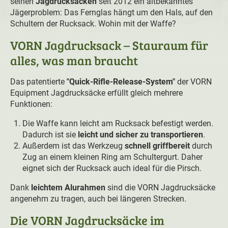
seinen
Jagdrucksäcken
seit 2012 ein altbekanntes
Jägerproblem: Das Fernglas hängt um den Hals, auf den
Schultern der Rucksack. Wohin mit der Waffe?
VORN Jagdrucksack – Stauraum für
alles, was man braucht
Das patentierte
"Quick-Rifle-Release-System"
der VORN
Equipment Jagdrucksäcke erfüllt gleich mehrere
Funktionen:
Die Waffe kann leicht am Rucksack befestigt werden.
Dadurch ist sie
leicht und sicher zu transportieren
.
Außerdem ist das Werkzeug
schnell griffbereit
durch
Zug an einem kleinen Ring am Schultergurt. Daher
eignet sich der Rucksack auch ideal für die Pirsch. ⁠
Dank
leichtem Alurahmen
sind die VORN Jagdrucksäcke
angenehm zu tragen, auch bei längeren Strecken.⁠
Die VORN Jagdrucksäcke im