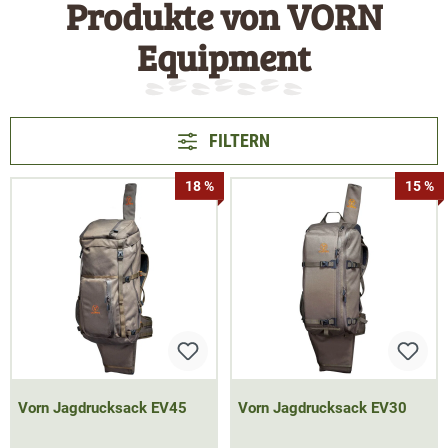
Produkte von VORN
Equipment
FILTERN
18 %
15 %
Vorn Jagdrucksack EV45
Vorn Jagdrucksack EV30