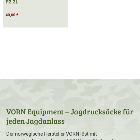
P2 2L
40,00 €
VORN Equipment – Jagdrucksäcke für
jeden Jagdanlass
Der norwegische Hersteller VORN löst mit