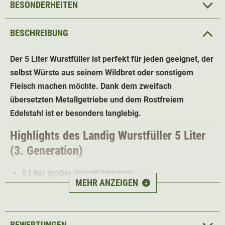
BESONDERHEITEN
BESCHREIBUNG
Der 5 Liter Wurstfüller ist perfekt für jeden geeignet, der
selbst Würste aus seinem Wildbret oder sonstigem
Fleisch machen möchte. Dank dem zweifach
übersetzten Metallgetriebe und dem Rostfreiem
Edelstahl ist er besonders langlebig.
Highlights des Landig Wurstfüller 5 Liter
(3. Generation)
5 Liter großer Wurstfülltrichter
MEHR ANZEIGEN
+
Rostfreier Edelstahl
2-fach übersetztes Metallgetriebe
Einfache Reinigung
BEWERTUNGEN