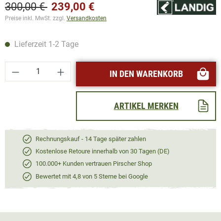
300,00 €
239,00 €
Preise inkl. MwSt. zzgl.
Versandkosten
Lieferzeit 1-2 Tage
Produkt Anzahl: Gib den gewünschten Wert ei
IN DEN WARENKORB
ARTIKEL MERKEN
Rechnungskauf - 14 Tage später zahlen
Kostenlose Retoure innerhalb von 30 Tagen (DE)
100.000+ Kunden vertrauen Pirscher Shop
Bewertet mit 4,8 von 5 Sterne bei Google