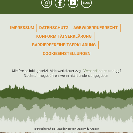
IMPRESSUM
DATENSCHUTZ
AGB
WIDERRUFSRECHT
KONFORMITÄTSERKLÄRUNG
BARRIEREFREIHEITSERKLÄRUNG
COOKIEEINSTELLUNGEN
Alle Preise inkl. gesetzl. Mehrwertsteuer zzgl.
Versandkosten
und ggf.
Nachnahmegebühren, wenn nicht anders angegeben.
© Pirscher Shop - Jagdshop von Jägern für Jäger.