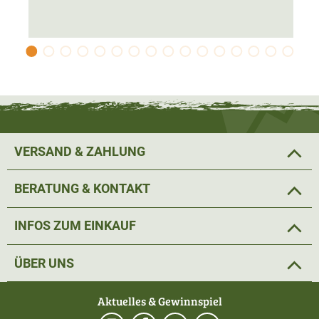
Im Lieferumfang sind 5 Edelstahl Wurstfülltrichter mit 10,
16, 22, 32 und 38mm Durchmesser enthalten. Somit
können sowohl kleinere als auch große Würste
problemlos hergestellt werden.
VERSAND & ZAHLUNG
BERATUNG & KONTAKT
INFOS ZUM EINKAUF
ÜBER UNS
Aktuelles & Gewinnspiel