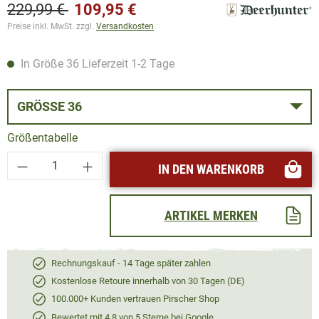
229,99 €
109,95 €
Preise inkl. MwSt. zzgl.
Versandkosten
In Größe 36 Lieferzeit 1-2 Tage
GRÖSSE 36
Größentabelle
Produkt Anzahl: Gib den gewünschten Wert ei
IN DEN WARENKORB
ARTIKEL MERKEN
Rechnungskauf - 14 Tage später zahlen
Kostenlose Retoure innerhalb von 30 Tagen (DE)
100.000+ Kunden vertrauen Pirscher Shop
Bewertet mit 4,8 von 5 Sterne bei Google