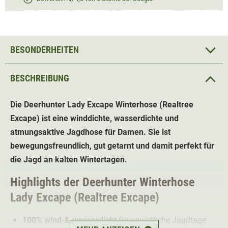
BESONDERHEITEN
BESCHREIBUNG
Die Deerhunter Lady Excape
Winterhose
(Realtree
Excape) ist eine winddichte, wasserdichte und
atmungsaktive Jagdhose für Damen. Sie ist
bewegungsfreundlich, gut getarnt und damit perfekt für
die Jagd an kalten Wintertagen.
Highlights der
Deerhunter
Winterhose
Lady Excape (
Realtree Excape
)
100% wind-& wasserdicht
für unwirtliche Jagdtage