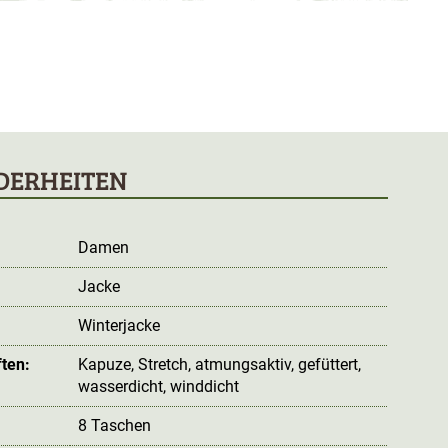
DERHEITEN
Damen
Jacke
:
Winterjacke
ten:
Kapuze
, Stretch
, atmungsaktiv
, gefüttert
,
wasserdicht
, winddicht
8 Taschen