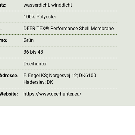
tz:
wasserdicht
, winddicht
100% Polyester
:
DEER-TEX® Performance Shell Membrane
amo:
Grün
36 bis 48
Deerhunter
 Adresse:
F. Engel KS; Norgesvej 12; DK6100
Haderslev; DK
 Website:
https://www.deerhunter.eu/