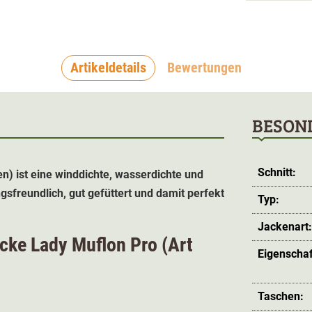
Artikeldetails
Bewertungen
BESON
Schnitt:
en) ist eine winddichte, wasserdichte und
sfreundlich, gut gefüttert und damit perfekt
Typ:
Jackenart
acke
Lady Muflon Pro (
Art
Eigenschaf
Taschen: