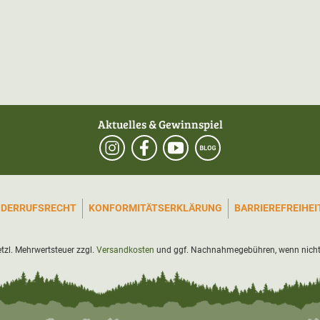
Aktuelles & Gewinnspiel
IDERRUFSRECHT
KONFORMITÄTSERKLÄRUNG
BARRIEREFREIHE
setzl. Mehrwertsteuer zzgl.
Versandkosten
und ggf. Nachnahmegebühren, wenn nicht