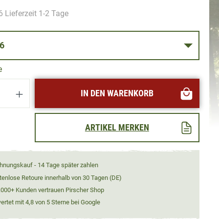
 Lieferzeit 1-2 Tage
SE 36
e
Anzahl: Gib den gewünschten Wert ein oder
IN DEN WARENKORB
ARTIKEL MERKEN
hnungskauf - 14 Tage später zahlen
tenlose Retoure innerhalb von 30 Tagen (DE)
.000+ Kunden vertrauen Pirscher Shop
rtet mit 4,8 von 5 Sterne bei Google