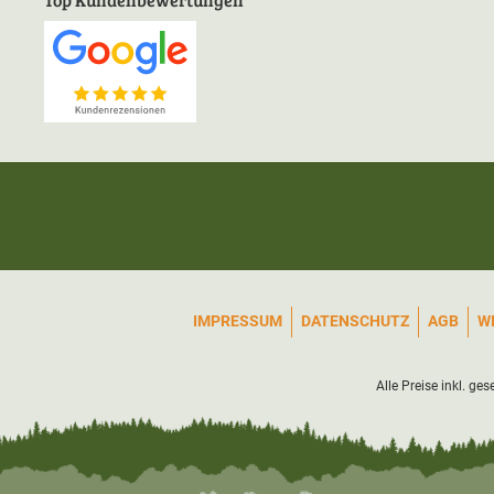
IMPRESSUM
DATENSCHUTZ
AGB
W
Alle Preise inkl. ge