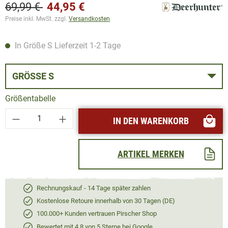
69,99 €
44,95 €
Preise inkl. MwSt. zzgl.
Versandkosten
In Größe S Lieferzeit 1-2 Tage
GRÖSSE S
Größentabelle
Produkt Anzahl: Gib den gewünschten Wert ei
IN DEN WARENKORB
ARTIKEL MERKEN
Rechnungskauf - 14 Tage später zahlen
Kostenlose Retoure innerhalb von 30 Tagen (DE)
100.000+ Kunden vertrauen Pirscher Shop
Bewertet mit 4,8 von 5 Sterne bei Google