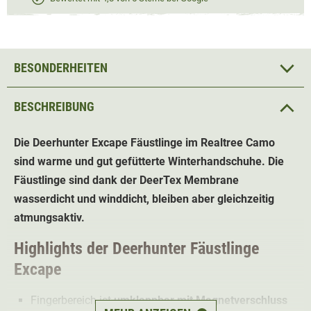
BESONDERHEITEN
BESCHREIBUNG
Die Deerhunter Excape Fäustlinge im Realtree Camo
sind warme und gut gefütterte Winterhandschuhe. Die
Fäustlinge sind dank der DeerTex Membrane
wasserdicht und winddicht, bleiben aber gleichzeitig
atmungsaktiv.
Highlights der Deerhunter Fäustlinge
Excape
Fingerbereich ist
umklappbar mit Magnetverschluss