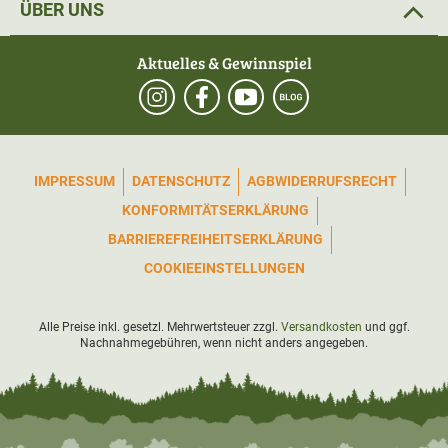
ÜBER UNS
Aktuelles & Gewinnspiel
IMPRESSUM
DATENSCHUTZ
AGB
WIDERRUFSRECHT
KONFORMITÄTSERKLÄRUNG
BARRIEREFREIHEITSERKLÄRUNG
COOKIEEINSTELLUNGEN
Alle Preise inkl. gesetzl. Mehrwertsteuer zzgl.
Versandkosten
und ggf.
Nachnahmegebühren, wenn nicht anders angegeben.