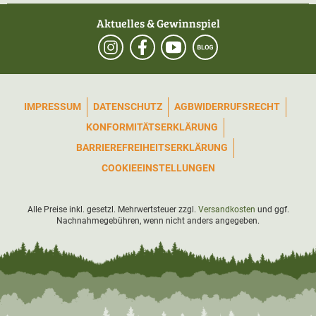
Aktuelles & Gewinnspiel
IMPRESSUM
DATENSCHUTZ
AGB
WIDERRUFSRECHT
KONFORMITÄTSERKLÄRUNG
BARRIEREFREIHEITSERKLÄRUNG
COOKIEEINSTELLUNGEN
Alle Preise inkl. gesetzl. Mehrwertsteuer zzgl.
Versandkosten
und ggf.
Nachnahmegebühren, wenn nicht anders angegeben.