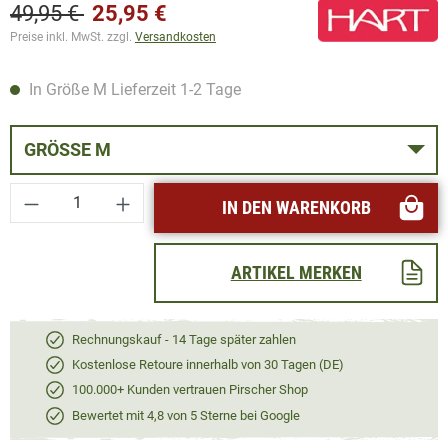
49,95 €
25,95 €
Preise inkl. MwSt. zzgl.
Versandkosten
In Größe M Lieferzeit 1-2 Tage
GRÖSSE M
Produkt Anzahl: Gib den gewünschten Wert ei
IN DEN WARENKORB
ARTIKEL MERKEN
Rechnungskauf - 14 Tage später zahlen
Kostenlose Retoure innerhalb von 30 Tagen (DE)
100.000+ Kunden vertrauen Pirscher Shop
Bewertet mit 4,8 von 5 Sterne bei Google