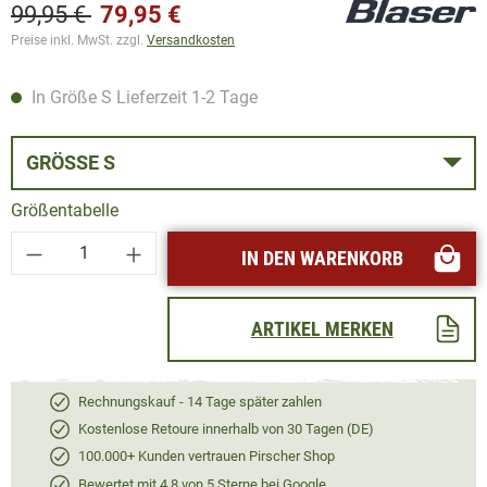
99,95 €
79,95 €
Preise inkl. MwSt. zzgl.
Versandkosten
In Größe S Lieferzeit 1-2 Tage
GRÖSSE S
Größentabelle
Produkt Anzahl: Gib den gewünschten Wert ei
IN DEN WARENKORB
ARTIKEL MERKEN
Rechnungskauf - 14 Tage später zahlen
Kostenlose Retoure innerhalb von 30 Tagen (DE)
100.000+ Kunden vertrauen Pirscher Shop
Bewertet mit 4,8 von 5 Sterne bei Google