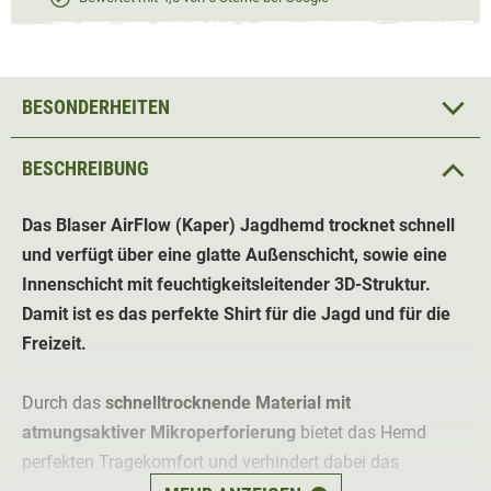
BESONDERHEITEN
BESCHREIBUNG
Das
Blaser AirFlow (Kaper)
Jagdhemd trocknet schnell
und verfügt über eine glatte Außenschicht, sowie eine
Innenschicht mit feuchtigkeitsleitender 3D-Struktur.
Damit ist es das perfekte Shirt für die Jagd und für die
Freizeit.
Durch das
schnelltrocknende Material mit
atmungsaktiver Mikroperforierung
bietet das Hemd
perfekten Tragekomfort und verhindert dabei das