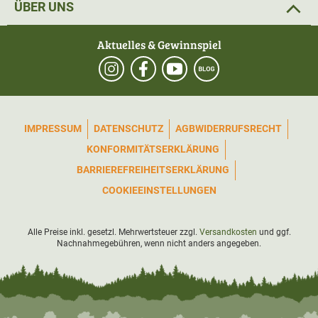
ÜBER UNS
Aktuelles & Gewinnspiel
IMPRESSUM
DATENSCHUTZ
AGB
WIDERRUFSRECHT
KONFORMITÄTSERKLÄRUNG
BARRIEREFREIHEITSERKLÄRUNG
COOKIEEINSTELLUNGEN
Alle Preise inkl. gesetzl. Mehrwertsteuer zzgl.
Versandkosten
und ggf.
Nachnahmegebühren, wenn nicht anders angegeben.