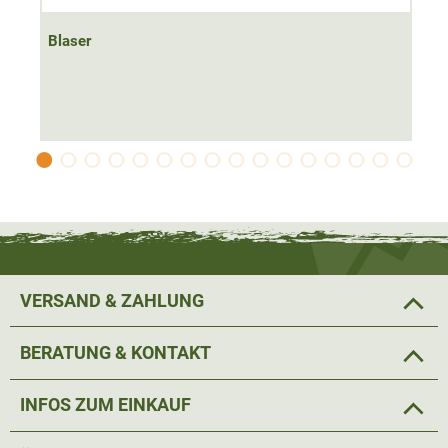
Shorts perfekt für den Einsatz im Wald, eignen sich
jedoch ebenso gut für die private Freizeit.
Blaser
Material: 100% Polyester
VERSAND & ZAHLUNG
BERATUNG & KONTAKT
INFOS ZUM EINKAUF