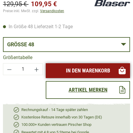
129,95 €
109,95 €
Preise inkl. MwSt. zzgl.
Versandkosten
In Größe 48 Lieferzeit 1-2 Tage
GRÖSSE 48
Größentabelle
Produkt Anzahl: Gib den gewünschten Wert ei
IN DEN WARENKORB
ARTIKEL MERKEN
Rechnungskauf - 14 Tage später zahlen
Kostenlose Retoure innerhalb von 30 Tagen (DE)
100.000+ Kunden vertrauen Pirscher Shop
Bewertet mit 4,8 von 5 Sterne bei Google