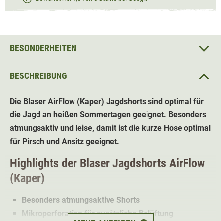
BESONDERHEITEN
BESCHREIBUNG
Die
Blaser AirFlow (Kaper)
Jagdshorts
sind optimal für
die Jagd an heißen Sommertagen geeignet. Besonders
atmungsaktiv und leise, damit ist die kurze Hose optimal
für Pirsch und Ansitz geeignet.
Highlights der
Blaser Jagdshorts AirFlow
(Kaper)
Besonders atmungsaktive Shorts
Mikroperforation für zusätzliche Belüftung