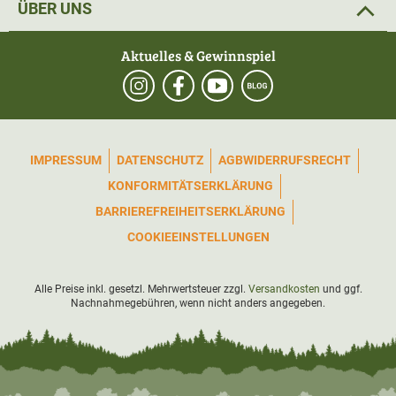
ÜBER UNS
Aktuelles & Gewinnspiel
IMPRESSUM
DATENSCHUTZ
AGB
WIDERRUFSRECHT
KONFORMITÄTSERKLÄRUNG
BARRIEREFREIHEITSERKLÄRUNG
COOKIEEINSTELLUNGEN
Alle Preise inkl. gesetzl. Mehrwertsteuer zzgl.
Versandkosten
und ggf.
Nachnahmegebühren, wenn nicht anders angegeben.