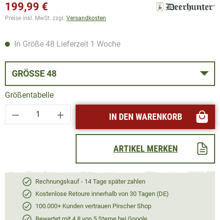
199,99 €
Preise inkl. MwSt. zzgl.
Versandkosten
In Größe 48 Lieferzeit 1 Woche
GRÖSSE 48
Größentabelle
Produkt Anzahl: Gib den gewünschten Wert ei
IN DEN WARENKORB
ARTIKEL MERKEN
Rechnungskauf - 14 Tage später zahlen
Kostenlose Retoure innerhalb von 30 Tagen (DE)
100.000+ Kunden vertrauen Pirscher Shop
Bewertet mit 4,8 von 5 Sterne bei Google