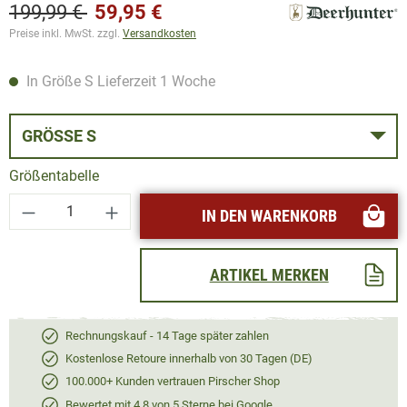
199,99 €
59,95 €
Preise inkl. MwSt. zzgl.
Versandkosten
In Größe S Lieferzeit 1 Woche
GRÖSSE S
Größentabelle
Produkt Anzahl: Gib den gewünschten Wert ei
IN DEN WARENKORB
ARTIKEL MERKEN
Rechnungskauf - 14 Tage später zahlen
Kostenlose Retoure innerhalb von 30 Tagen (DE)
100.000+ Kunden vertrauen Pirscher Shop
Bewertet mit 4,8 von 5 Sterne bei Google