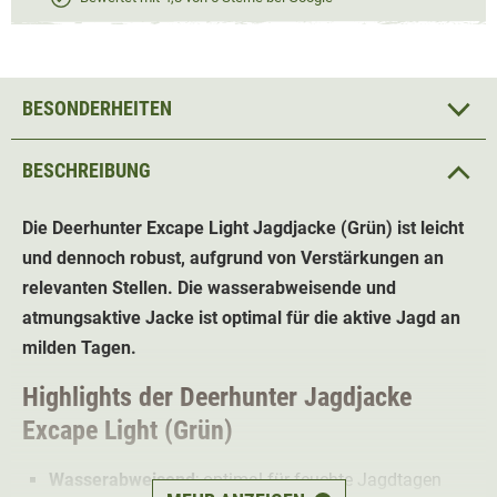
BESONDERHEITEN
BESCHREIBUNG
Die Deerhunter Excape Light Jagdjacke (Grün) ist leicht
und dennoch robust, aufgrund von Verstärkungen an
relevanten Stellen. Die
wasserabweisende und
atmungsaktiv
e Jacke ist optimal für die aktive Jagd an
milden Tagen.
Highlights der
Deerhunter Jagdjacke
Excape Light (Grün)
Wasserabweisend
; optimal für feuchte Jagdtagen