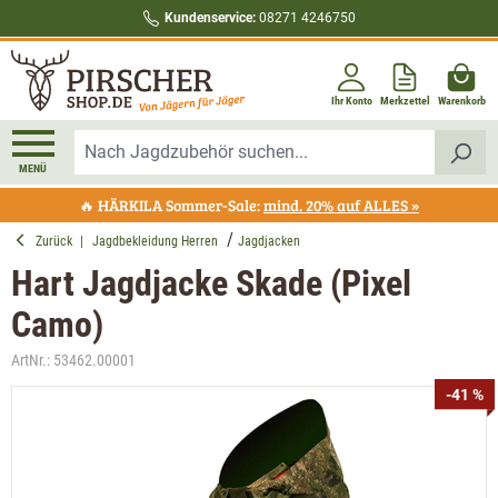
Kundenservice:
08271 4246750
alt springen
Ihr Konto
Merkzettel
Warenkorb
MENÜ
🔥 HÄRKILA Sommer-Sale:
mind. 20% auf ALLES »
Zurück
|
Jagdbekleidung Herren
Jagdjacken
Hart Jagdjacke Skade (Pixel
Camo)
ArtNr.:
53462.00001
Bildergalerie überspringen
-41 %