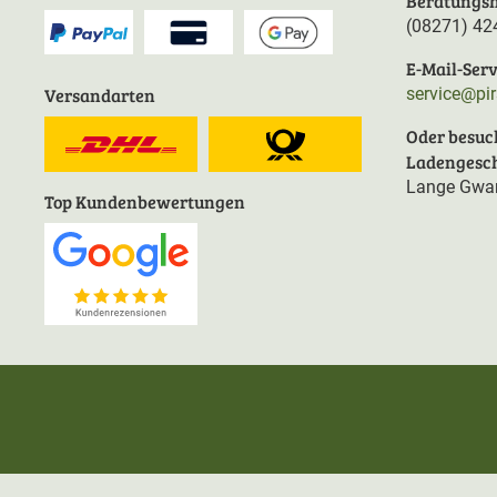
Beratungsh
(08271) 42
E-Mail-Serv
Versandarten
service@pi
Oder besuc
Ladengesch
Lange Gwan
Top Kundenbewertungen