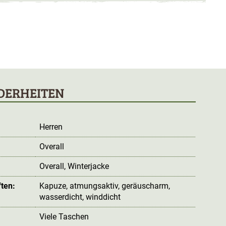
DERHEITEN
Herren
Overall
:
Overall
, Winterjacke
ten:
Kapuze
, atmungsaktiv
, geräuscharm
,
wasserdicht
, winddicht
Viele Taschen