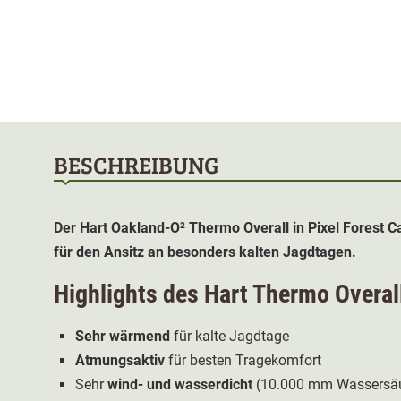
BESCHREIBUNG
Der Hart Oakland-O²
Thermo Overall
in Pixel Forest 
für den Ansitz an besonders kalten Jagdtagen.
Highlights des Hart
Thermo Overall
Sehr wärmend
für kalte Jagdtage
Atmungsaktiv
für besten Tragekomfort
Sehr
wind- und wasserdicht
(10.000 mm Wassersäu