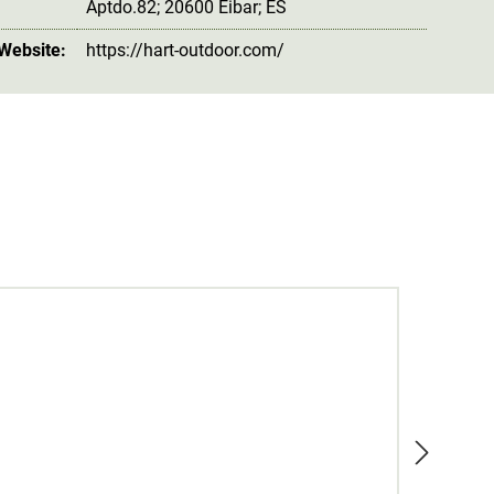
Aptdo.82; 20600 Eibar; ES
 Website:
https://hart-outdoor.com/