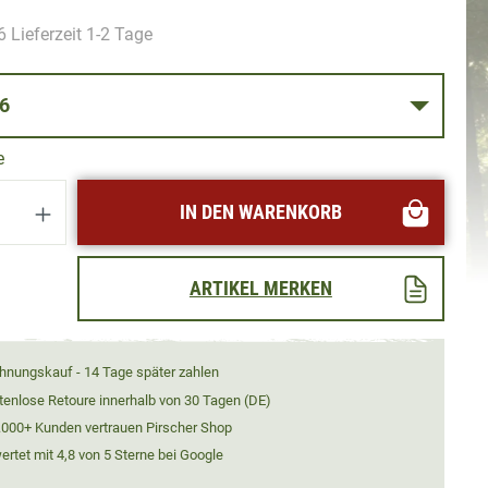
 Lieferzeit 1-2 Tage
SE 46
e
Anzahl: Gib den gewünschten Wert ein oder
IN DEN WARENKORB
ARTIKEL MERKEN
hnungskauf - 14 Tage später zahlen
tenlose Retoure innerhalb von 30 Tagen (DE)
.000+ Kunden vertrauen Pirscher Shop
rtet mit 4,8 von 5 Sterne bei Google