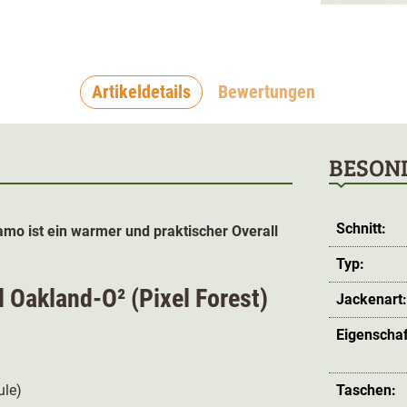
Artikeldetails
Bewertungen
BESON
Schnitt:
Camo ist ein warmer und praktischer Overall
Typ:
 Oakland-O² (Pixel Forest)
Jackenart
Eigenschaf
le)
Taschen: