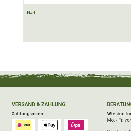
Hart
VERSAND & ZAHLUNG
BERATUN
Zahlungsarten
Wir sind für
Mo. - Fr. v