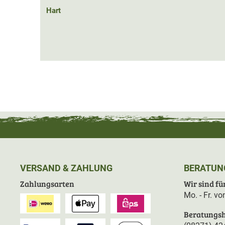
Hart
VERSAND & ZAHLUNG
BERATUN
Zahlungsarten
Wir sind für
Mo. - Fr. v
Beratungsh