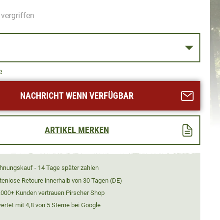
vergriffen
S
e
NACHRICHT WENN VERFÜGBAR
ARTIKEL MERKEN
hnungskauf - 14 Tage später zahlen
tenlose Retoure innerhalb von 30 Tagen (DE)
.000+ Kunden vertrauen Pirscher Shop
rtet mit 4,8 von 5 Sterne bei Google