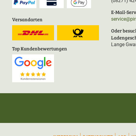
(08271) 42
E-Mail-Serv
Versandarten
service@pi
Oder besuc
Ladengesch
Lange Gwan
Top Kundenbewertungen