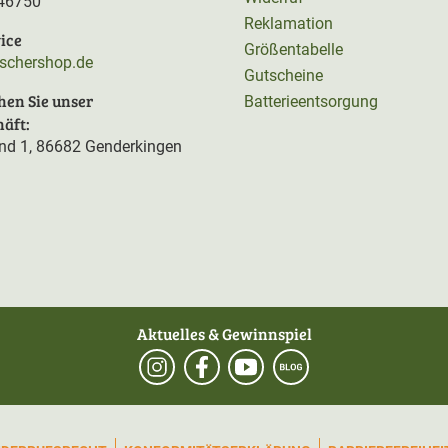
46750
Reklamation
ice
Größentabelle
rschershop.de
Gutscheine
hen Sie unser
Batterieentsorgung
äft:
d 1, 86682 Genderkingen
Aktuelles & Gewinnspiel