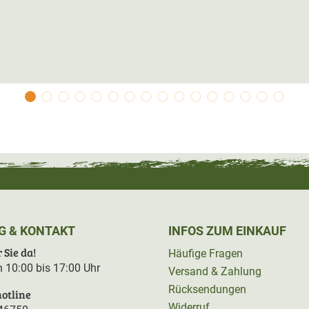
G & KONTAKT
INFOS ZUM EINKAUF
 Sie da!
Häufige Fragen
on 10:00 bis 17:00 Uhr
Versand & Zahlung
Rücksendungen
otline
Widerruf