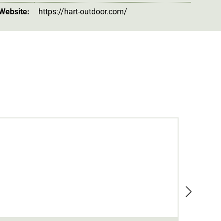
 Website:
https://hart-outdoor.com/