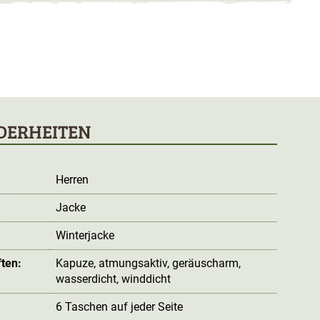
DERHEITEN
Herren
Jacke
:
Winterjacke
ten:
Kapuze
, atmungsaktiv
, geräuscharm
,
wasserdicht
, winddicht
6 Taschen auf jeder Seite