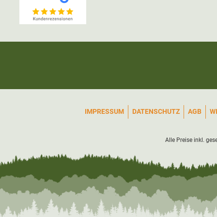
IMPRESSUM
DATENSCHUTZ
AGB
W
Alle Preise inkl. ge