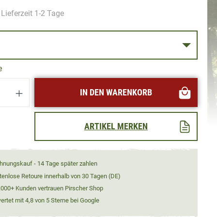
Lieferzeit 1-2 Tage
S
e
Anzahl: Gib den gewünschten Wert ein oder
IN DEN WARENKORB
ARTIKEL MERKEN
hnungskauf - 14 Tage später zahlen
tenlose Retoure innerhalb von 30 Tagen (DE)
.000+ Kunden vertrauen Pirscher Shop
rtet mit 4,8 von 5 Sterne bei Google