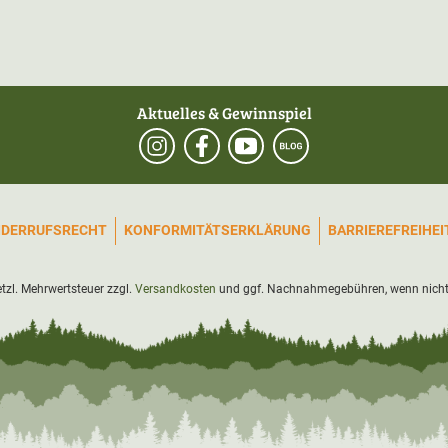
Aktuelles & Gewinnspiel
IDERRUFSRECHT
KONFORMITÄTSERKLÄRUNG
BARRIEREFREIHE
setzl. Mehrwertsteuer zzgl.
Versandkosten
und ggf. Nachnahmegebühren, wenn nicht