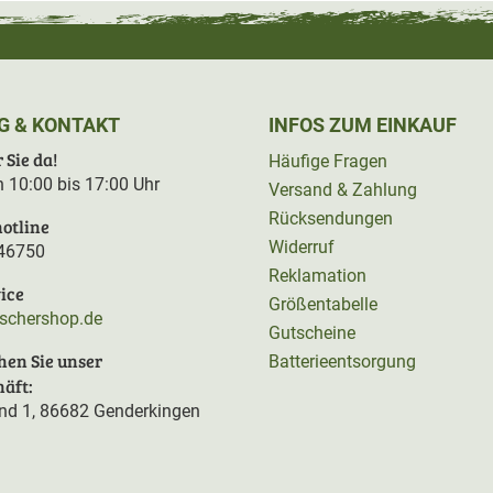
G & KONTAKT
INFOS ZUM EINKAUF
 Sie da!
Häufige Fragen
on 10:00 bis 17:00 Uhr
Versand & Zahlung
Rücksendungen
otline
Widerruf
46750
Reklamation
ice
Größentabelle
rschershop.de
Gutscheine
hen Sie unser
Batterieentsorgung
äft:
d 1, 86682 Genderkingen