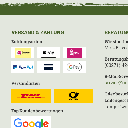
VERSAND & ZAHLUNG
BERATUN
Zahlungsarten
Wir sind für
Mo. - Fr. v
Beratungsh
(08271) 42
E-Mail-Serv
Versandarten
service@pi
Oder besuc
Ladengesch
Lange Gwan
Top Kundenbewertungen