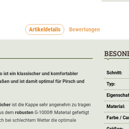
Artikeldetails
Bewertungen
BESON
Schnitt:
 ist ein klassischer und komfortabler
ßen und ist damit optimal für Pirsch und
Typ:
Eigenschaf
öcher
ist die Kappe sehr angenehm zu tragen
Material:
aus dem
robusten
G-1000® Material gefertigt
Farbe / C
h bei schlechtem Wetter die optimale
Größen: