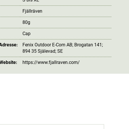
Fjällräven
80g
:
Cap
 Adresse:
Fenix Outdoor E-Com AB; Brogatan 141;
894 35 Själevad; SE
 Website:
https://www.fjallraven.com/