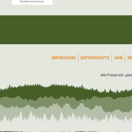
IMPRESSUM
DATENSCHUTZ
AGB
W
Alle Preise inkl. ge