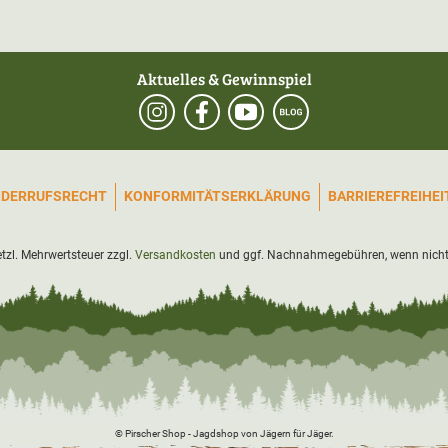
Aktuelles & Gewinnspiel
IDERRUFSRECHT
KONFORMITÄTSERKLÄRUNG
BARRIEREFREIHE
setzl. Mehrwertsteuer zzgl.
Versandkosten
und ggf. Nachnahmegebühren, wenn nicht
© Pirscher Shop - Jagdshop von Jägern für Jäger.