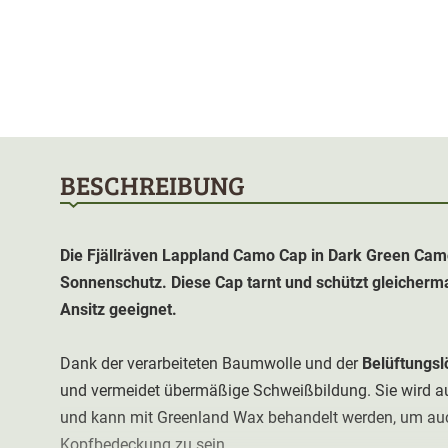
BESCHREIBUNG
Die Fjällräven Lappland Camo Cap in Dark Green Camo
Sonnenschutz. Diese Cap tarnt und schützt gleicherma
Ansitz geeignet.
Dank der verarbeiteten Baumwolle und der
Belüftungsl
und vermeidet übermäßige Schweißbildung. Sie wird 
und kann mit Greenland Wax behandelt werden, um auc
Kopfbedeckung zu sein.