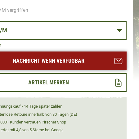
/M vergriffen
SSE S/M
e
NACHRICHT WENN VERFÜGBAR
ARTIKEL MERKEN
hnungskauf - 14 Tage später zahlen
tenlose Retoure innerhalb von 30 Tagen (DE)
.000+ Kunden vertrauen Pirscher Shop
rtet mit 4,8 von 5 Sterne bei Google