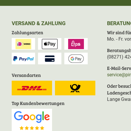
VERSAND & ZAHLUNG
BERATUN
Zahlungsarten
Wir sind für
Mo. - Fr. v
Beratungsh
(08271) 42
E-Mail-Serv
Versandarten
service@pi
Oder besuc
Ladengesch
Lange Gwan
Top Kundenbewertungen