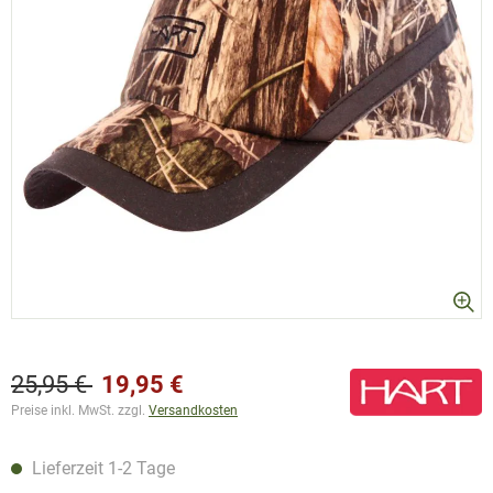
25,95 €
19,95 €
Preise inkl. MwSt. zzgl.
Versandkosten
Lieferzeit 1-2 Tage