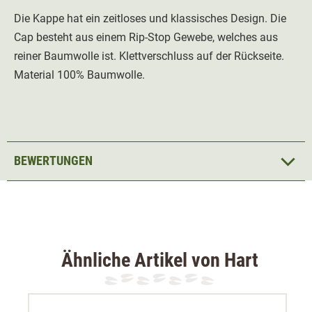
Die Kappe hat ein zeitloses und klassisches Design. Die
Cap besteht aus einem Rip-Stop Gewebe, welches aus
reiner Baumwolle ist. Klettverschluss auf der Rückseite.
Material 100% Baumwolle.
BEWERTUNGEN
Ähnliche Artikel von Hart