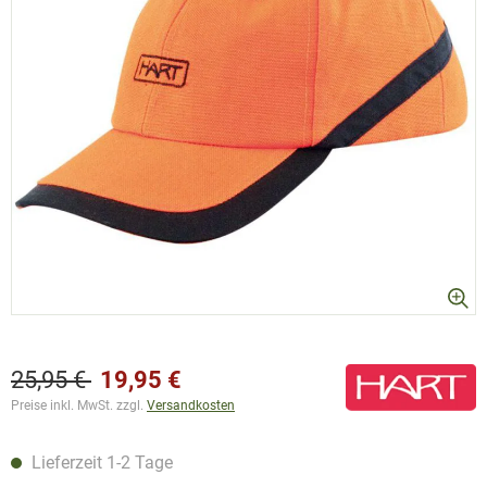
25,95 €
19,95 €
Preise inkl. MwSt. zzgl.
Versandkosten
Lieferzeit 1-2 Tage