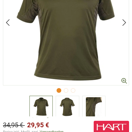
34,95 €
29,95 €
Preise inkl. MwSt. zzgl.
Versandkosten