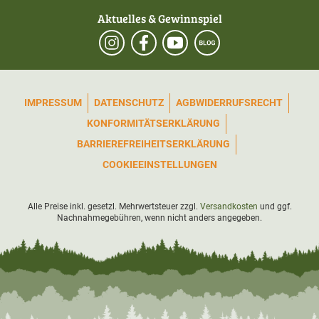
Aktuelles & Gewinnspiel
IMPRESSUM
DATENSCHUTZ
AGB
WIDERRUFSRECHT
KONFORMITÄTSERKLÄRUNG
BARRIEREFREIHEITSERKLÄRUNG
COOKIEEINSTELLUNGEN
Alle Preise inkl. gesetzl. Mehrwertsteuer zzgl.
Versandkosten
und ggf.
Nachnahmegebühren, wenn nicht anders angegeben.