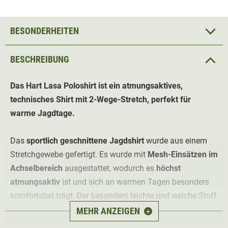
BESONDERHEITEN
BESCHREIBUNG
Das Hart
Lasa Poloshirt ist ein atmungsaktives,
technisches Shirt mit 2-Wege-Stretch, perfekt für
warme Jagdtage.
Das
sportlich geschnittene Jagdshirt
wurde aus einem
Stretchgewebe gefertigt. Es wurde mit
Mesh-Einsätzen im
Achselbereich
ausgestattet, wodurch es
höchst
atmungsaktiv
ist und sich an warmen Tagen besonders
komfortabel trägt. Der besonders leichte und weiche Stoff
trägt sich besonders angenehm auf der Haut.
MEHR ANZEIGEN
+