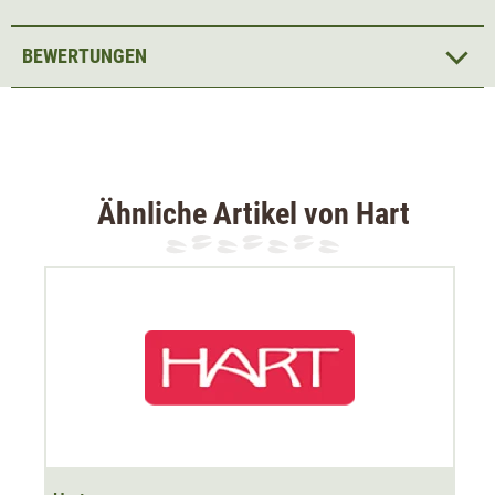
Material: 94% Polyester, 6% Elasthan
BEWERTUNGEN
Ähnliche Artikel von Hart