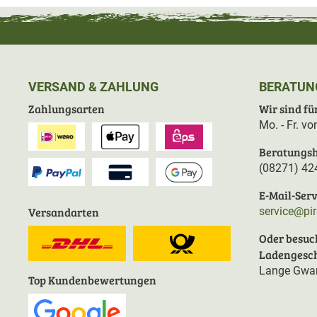
VERSAND & ZAHLUNG
BERATUN
Zahlungsarten
Wir sind für
Mo. - Fr. v
Beratungsh
(08271) 42
E-Mail-Serv
Versandarten
service@pi
Oder besuc
Ladengesch
Lange Gwan
Top Kundenbewertungen