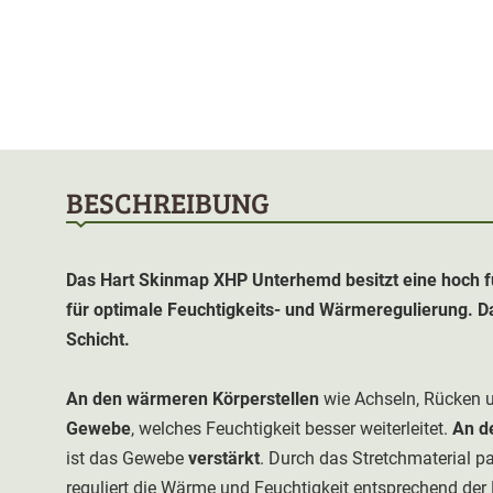
BESCHREIBUNG
Das Hart Skinmap XHP Unterhemd besitzt eine hoch fu
für optimale Feuchtigkeits- und Wärmeregulierung. Da
Schicht.
An den wärmeren Körperstellen
wie Achseln, Rücken 
Gewebe
, welches Feuchtigkeit besser weiterleitet.
An d
ist das Gewebe
verstärkt
. Durch das Stretchmaterial 
reguliert die Wärme und Feuchtigkeit entsprechend der 