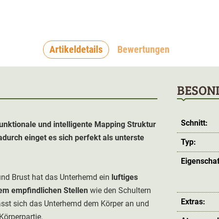
Artikeldetails
Bewertungen
BESON
Schnitt:
nktionale und intelligente Mapping Struktur
durch einget es sich perfekt als unterste
Typ:
Eigenschaf
und Brust hat das Unterhemd ein
luftiges
em empfindlichen Stellen
wie den Schultern
Extras:
passt sich das Unterhemd dem Körper an und
Körperpartie.