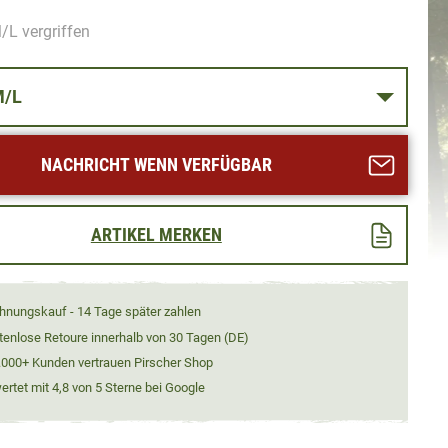
/L vergriffen
SSE M/L
NACHRICHT WENN VERFÜGBAR
ARTIKEL MERKEN
hnungskauf - 14 Tage später zahlen
tenlose Retoure innerhalb von 30 Tagen (DE)
.000+ Kunden vertrauen Pirscher Shop
rtet mit 4,8 von 5 Sterne bei Google