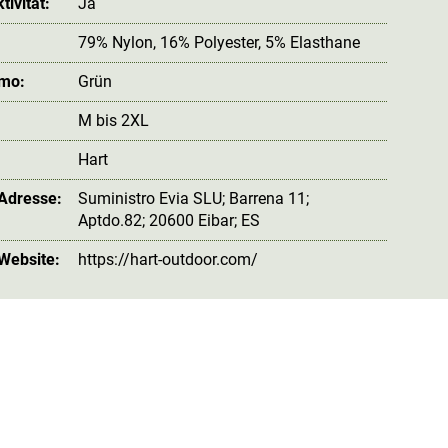
ivität:
Ja
79% Nylon, 16% Polyester, 5% Elasthane
amo:
Grün
M bis 2XL
Hart
 Adresse:
Suministro Evia SLU; Barrena 11;
Aptdo.82; 20600 Eibar; ES
 Website:
https://hart-outdoor.com/