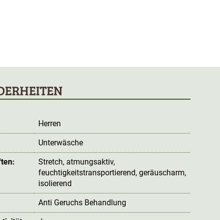
DERHEITEN
Herren
Unterwäsche
ten:
Stretch
, atmungsaktiv
,
feuchtigkeitstransportierend
, geräuscharm
,
isolierend
Anti Geruchs Behandlung