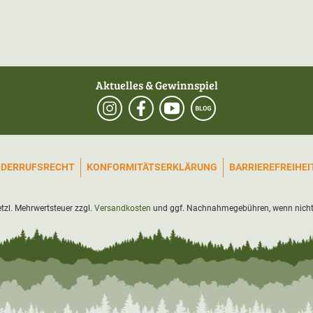
Aktuelles & Gewinnspiel
IDERRUFSRECHT
KONFORMITÄTSERKLÄRUNG
BARRIEREFREIHE
setzl. Mehrwertsteuer zzgl.
Versandkosten
und ggf. Nachnahmegebühren, wenn nicht