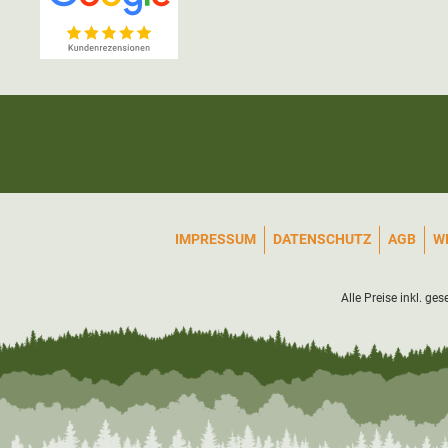
IMPRESSUM
DATENSCHUTZ
AGB
W
Alle Preise inkl. ge