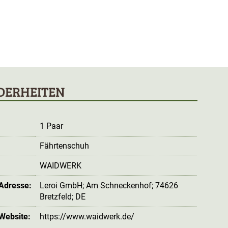
DERHEITEN
1 Paar
Fährtenschuh
WAIDWERK
 Adresse:
Leroi GmbH; Am Schneckenhof; 74626
Bretzfeld; DE
 Website:
https://www.waidwerk.de/