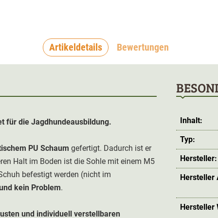
Artikeldetails
Bewertungen
BESON
Inhalt:
et für die Jagdhundeausbildung.
Typ:
stischem PU Schaum
gefertigt. Dadurch ist er
Hersteller:
ren Halt im Boden ist die Sohle mit einem M5
Schuh befestigt werden (nicht im
Hersteller
rund kein Problem
.
Hersteller
usten und individuell verstellbaren