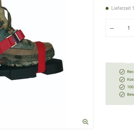
Lieferzeit 
Produkt 
Rec
Kos
100
Bewe