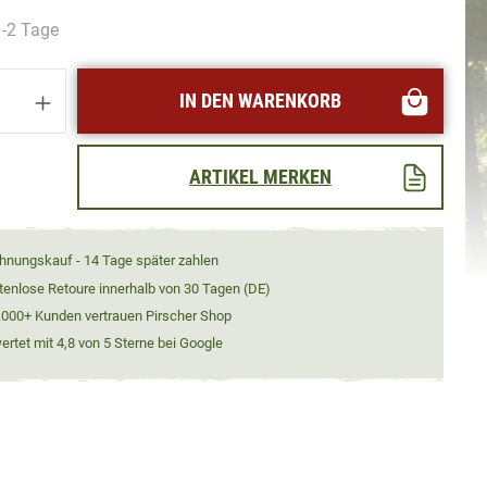
1-2 Tage
Anzahl: Gib den gewünschten Wert ein oder
IN DEN WARENKORB
ARTIKEL MERKEN
hnungskauf - 14 Tage später zahlen
tenlose Retoure innerhalb von 30 Tagen (DE)
.000+ Kunden vertrauen Pirscher Shop
rtet mit 4,8 von 5 Sterne bei Google