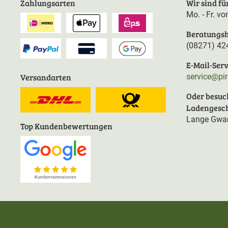
Zahlungsarten
Wir sind für
Mo. - Fr. v
Beratungsh
(08271) 42
E-Mail-Serv
Versandarten
service@pi
Oder besuc
Ladengesch
Lange Gwan
Top Kundenbewertungen