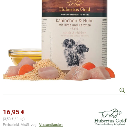
16,95 €
(3,53 € / 1 kg)
Preise inkl. MwSt. zzgl.
Versandkosten