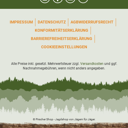
IMPRESSUM
DATENSCHUTZ
AGB
WIDERRUFSRECHT
KONFORMITÄTSERKLÄRUNG
BARRIEREFREIHEITSERKLÄRUNG
COOKIEEINSTELLUNGEN
Alle Preise inkl. gesetzl. Mehrwertsteuer zzgl.
Versandkosten
und ggf.
Nachnahmegebühren, wenn nicht anders angegeben.
© Pirscher Shop - Jagdshop von Jägern für Jäger.