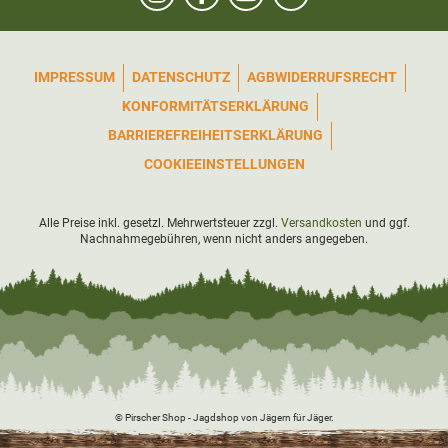
IMPRESSUM
DATENSCHUTZ
AGB
WIDERRUFSRECHT
KONFORMITÄTSERKLÄRUNG
BARRIEREFREIHEITSERKLÄRUNG
COOKIEEINSTELLUNGEN
Alle Preise inkl. gesetzl. Mehrwertsteuer zzgl.
Versandkosten
und ggf.
Nachnahmegebühren, wenn nicht anders angegeben.
© Pirscher Shop - Jagdshop von Jägern für Jäger.