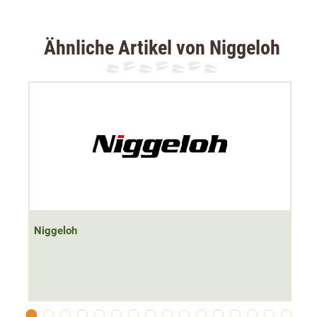
sie über einen
Lederstopper
, der sich 1 Meter vor dem
Riemenende befindet.
Ähnliche Artikel von Niggeloh
Niggeloh