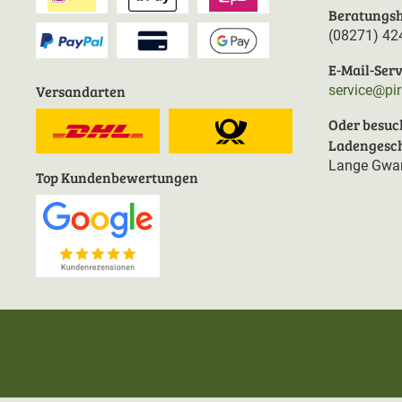
Beratungsh
(08271) 42
E-Mail-Serv
Versandarten
service@pi
Oder besuc
Ladengesch
Lange Gwan
Top Kundenbewertungen