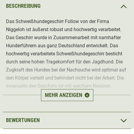
BESCHREIBUNG
Das Schweißhundegeschirr Follow von der Firma
Niggeloh ist äußerst robust und hochwertig verarbeitet.
Das Geschirr wurde in Zusammenarbeit mit namhafter
Hunderführern aus ganz Deutschland entwickelt. Das
hochwertig verarbeitete Schweißhundegeschirr besticht
durch seine hohen Tragekomfort für den Jagdhund. Die
Zugkraft des Hundes bei der Nachsuche wird optimal auf
den Körper verteilt und behindert nicht bei der Arbeit. Die
Innenseite des Geschirrs ist mit weichem Neopren
gepolsert. Das Material des Geschirr ist sehr hochwertig
MEHR ANZEIGEN
+
und robust verarbeitet.
Details
BEWERTUNGEN
Robust & wiederstandsfähig