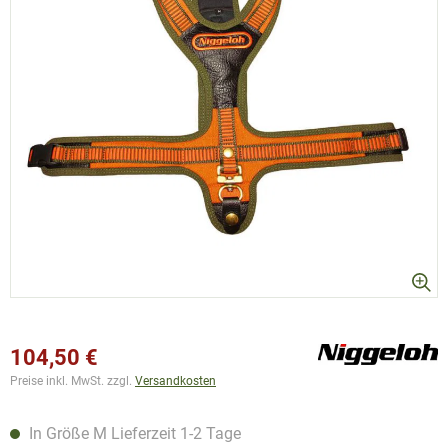
104,50 €
Preise inkl. MwSt. zzgl.
Versandkosten
In Größe M Lieferzeit 1-2 Tage