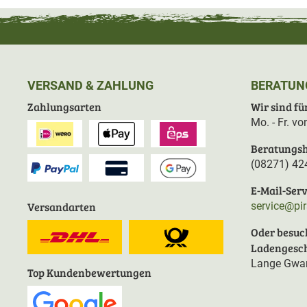
VERSAND & ZAHLUNG
BERATUN
Zahlungsarten
Wir sind für
Mo. - Fr. v
Beratungsh
(08271) 42
E-Mail-Serv
Versandarten
service@pi
Oder besuc
Ladengesch
Lange Gwan
Top Kundenbewertungen