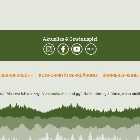
Aktuelles & Gewinnspiel
IDERRUFSRECHT
KONFORMITÄTSERKLÄRUNG
BARRIEREFREIHE
setzl. Mehrwertsteuer zzgl.
Versandkosten
und ggf. Nachnahmegebühren, wenn nicht