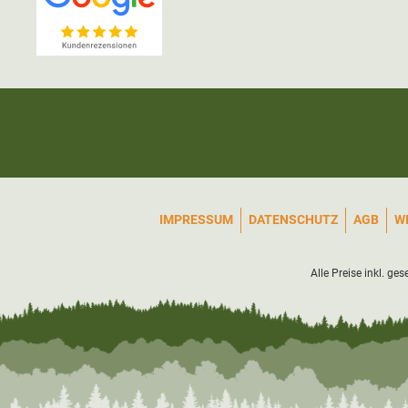
IMPRESSUM
DATENSCHUTZ
AGB
W
Alle Preise inkl. ge