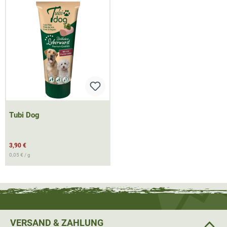
Tubi Dog
3,90 €
0,05 € / g
VERSAND & ZAHLUNG