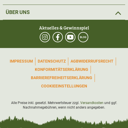
ÜBER UNS
Aktuelles & Gewinnspiel
IMPRESSUM
DATENSCHUTZ
AGB
WIDERRUFSRECHT
KONFORMITÄTSERKLÄRUNG
BARRIEREFREIHEITSERKLÄRUNG
COOKIEEINSTELLUNGEN
Alle Preise inkl. gesetzl. Mehrwertsteuer zzgl.
Versandkosten
und ggf.
Nachnahmegebühren, wenn nicht anders angegeben.