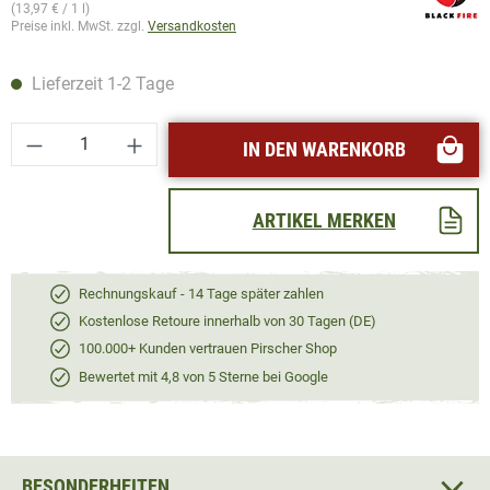
(13,97 € / 1 l)
Preise inkl. MwSt. zzgl.
Versandkosten
Lieferzeit 1-2 Tage
Produkt Anzahl: Gib den gewünschten Wert ei
IN DEN WARENKORB
ARTIKEL MERKEN
Rechnungskauf - 14 Tage später zahlen
Kostenlose Retoure innerhalb von 30 Tagen (DE)
100.000+ Kunden vertrauen Pirscher Shop
Bewertet mit 4,8 von 5 Sterne bei Google
BESONDERHEITEN