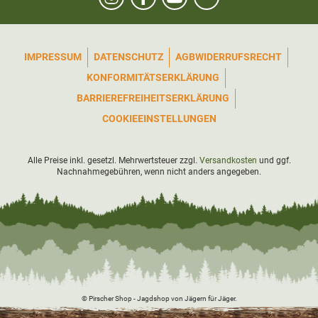
Hinweis:
Sicherheitsinformationen
IMPRESSUM
DATENSCHUTZ
AGB
WIDERRUFSRECHT
KONFORMITÄTSERKLÄRUNG
BARRIEREFREIHEITSERKLÄRUNG
COOKIEEINSTELLUNGEN
Alle Preise inkl. gesetzl. Mehrwertsteuer zzgl.
Versandkosten
und ggf.
Nachnahmegebühren, wenn nicht anders angegeben.
© Pirscher Shop - Jagdshop von Jägern für Jäger.