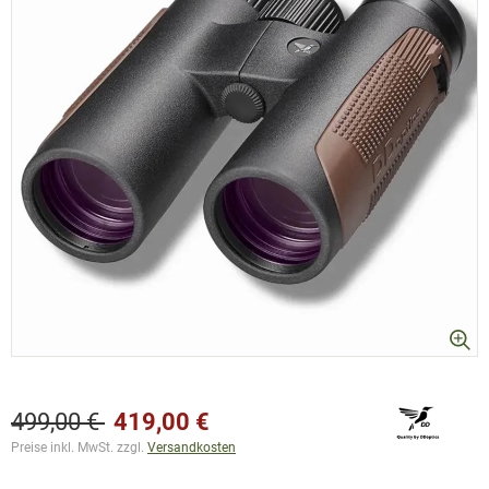
499,00 €
419,00 €
Preise inkl. MwSt. zzgl.
Versandkosten