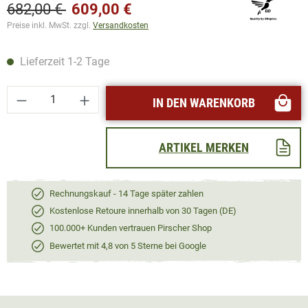
682,00 €
609,00 €
Preise inkl. MwSt. zzgl.
Versandkosten
Lieferzeit 1-2 Tage
Produkt Anzahl: Gib den gewünschten Wert ei
IN DEN WARENKORB
ARTIKEL MERKEN
Rechnungskauf - 14 Tage später zahlen
Kostenlose Retoure innerhalb von 30 Tagen (DE)
100.000+ Kunden vertrauen Pirscher Shop
Bewertet mit 4,8 von 5 Sterne bei Google