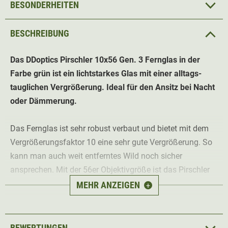
BESONDERHEITEN
BESCHREIBUNG
Das DDoptics Pirschler 10x56 Gen. 3
Fernglas in der
Farbe grün
ist ein lichtstarkes Glas mit einer alltags-
tauglichen Vergrößerung. Ideal für den Ansitz bei Nacht
oder Dämmerung.
Das Fernglas ist sehr robust verbaut und bietet mit dem
Vergrößerungsfaktor 10 eine sehr gute Vergrößerung. So
kann man auch weit entferntes Wild noch sicher
ansprechen. Mit der 56er Objektivgröße ist das Pirschler
Fernglas für die Jagd bei Nacht und Dämmerung
MEHR ANZEIGEN
+
prädestiniert. Trotzdem ist das Glas mit seinen nur 1150g
relativ leicht und handlich.
BEWERTUNGEN