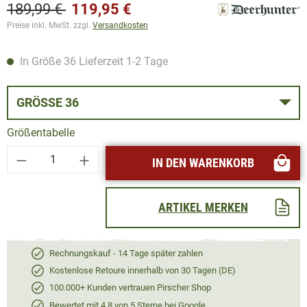
189,99 €
119,95 €
Preise inkl. MwSt. zzgl.
Versandkosten
In Größe 36 Lieferzeit 1-2 Tage
GRÖSSE 36
Größentabelle
Produkt Anzahl: Gib den gewünschten Wert ei
IN DEN WARENKORB
ARTIKEL MERKEN
Rechnungskauf - 14 Tage später zahlen
Kostenlose Retoure innerhalb von 30 Tagen (DE)
100.000+ Kunden vertrauen Pirscher Shop
Bewertet mit 4,8 von 5 Sterne bei Google