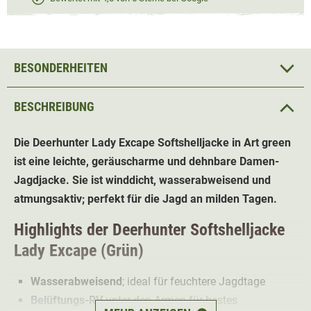
BESONDERHEITEN
BESCHREIBUNG
Die Deerhunter Lady Excape Softshelljacke in Art green
ist eine leichte, geräuscharme und dehnbare Damen-
Jagdjacke. Sie ist winddicht, wasserabweisend und
atmungsaktiv; perfekt für die Jagd an milden Tagen.
Highlights der
Deerhunter Softshelljacke
Lady Excape (Grün)
Wasserabweisend
; ideal für feuchtere Jagdtage
Belüftungs-RV
unter den Armen für bestes