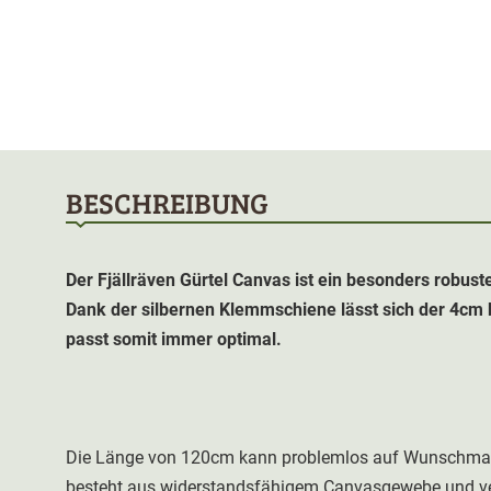
BESCHREIBUNG
Der Fjällräven Gürtel Canvas ist ein besonders robuste
Dank der silbernen Klemmschiene lässt sich der 4cm br
passt somit immer optimal.
Die Länge von 120cm kann problemlos auf Wunschmaß v
besteht aus widerstandsfähigem Canvasgewebe und verf