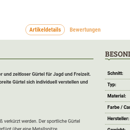
Artikeldetails
Bewertungen
BESON
Schnitt:
r und zeitloser Gürtel für Jagd und Freizeit.
eite Gürtel sich individuell verstellen und
Typ:
Material:
Farbe / C
Hersteller:
erkürzt werden. Der sportliche Gürtel
ügt über eine Metallspitze.
Gewicht: