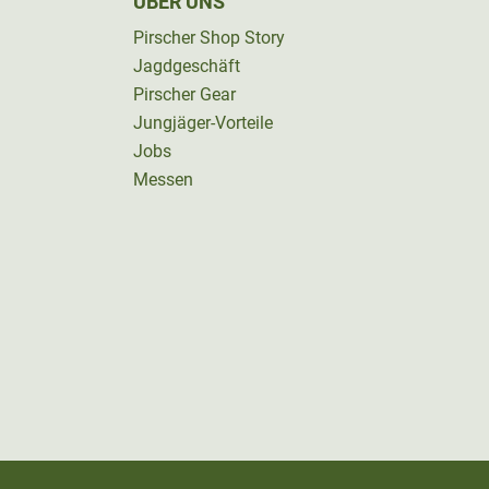
ÜBER UNS
Pirscher Shop Story
Jagdgeschäft
Pirscher Gear
Jungjäger-Vorteile
Jobs
Messen