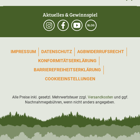
Aktuelles & Gewinnspiel
IMPRESSUM
DATENSCHUTZ
AGB
WIDERRUFSRECHT
KONFORMITÄTSERKLÄRUNG
BARRIEREFREIHEITSERKLÄRUNG
COOKIEEINSTELLUNGEN
Alle Preise inkl. gesetzl. Mehrwertsteuer zzgl.
Versandkosten
und ggf.
Nachnahmegebühren, wenn nicht anders angegeben.