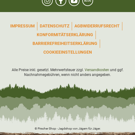
IMPRESSUM
DATENSCHUTZ
AGB
WIDERRUFSRECHT
KONFORMITÄTSERKLÄRUNG
BARRIEREFREIHEITSERKLÄRUNG
COOKIEEINSTELLUNGEN
Alle Preise inkl. gesetzl. Mehrwertsteuer zzgl.
Versandkosten
und ggf.
Nachnahmegebühren, wenn nicht anders angegeben.
© Pirscher Shop - Jagdshop von Jägern für Jäger.