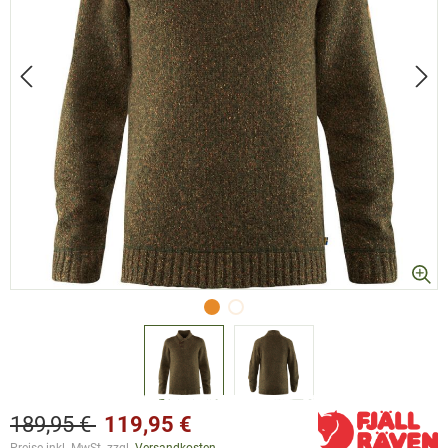
189,95 €
119,95 €
Preise inkl. MwSt. zzgl.
Versandkosten