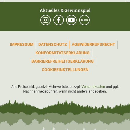
Aktuelles & Gewinnspiel
IMPRESSUM
DATENSCHUTZ
AGB
WIDERRUFSRECHT
KONFORMITÄTSERKLÄRUNG
BARRIEREFREIHEITSERKLÄRUNG
COOKIEEINSTELLUNGEN
Alle Preise inkl. gesetzl. Mehrwertsteuer zzgl.
Versandkosten
und ggf.
Nachnahmegebühren, wenn nicht anders angegeben.