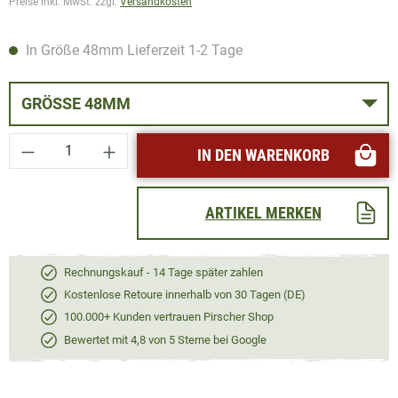
Preise inkl. MwSt. zzgl.
Versandkosten
In Größe 48mm Lieferzeit 1-2 Tage
GRÖSSE 48MM
Produkt Anzahl: Gib den gewünschten Wert ei
IN DEN WARENKORB
ARTIKEL MERKEN
Rechnungskauf - 14 Tage später zahlen
Kostenlose Retoure innerhalb von 30 Tagen (DE)
100.000+ Kunden vertrauen Pirscher Shop
Bewertet mit 4,8 von 5 Sterne bei Google