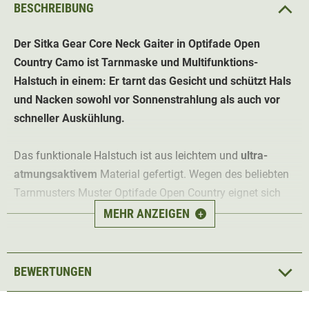
BESCHREIBUNG
Der Sitka Gear Core Neck Gaiter in Optifade Open
Country Camo ist Tarnmaske und Multifunktions-
Halstuch in einem: Er tarnt das Gesicht und schützt Hals
und Nacken sowohl vor Sonnenstrahlung als auch vor
schneller Auskühlung.
Das funktionale Halstuch ist aus leichtem und
ultra-
atmungsaktivem
Material gefertigt. Wegen des beliebten
Tarnmusters Muster Optifade Open Country eignet sich
der Sitka Gear Core Neck Gaiter ideal für den Einsatz als
MEHR ANZEIGEN
+
Tarnmaske. Material 100% Polyester.
BEWERTUNGEN