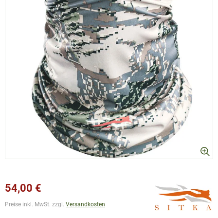
54,00 €
Preise inkl. MwSt. zzgl.
Versandkosten